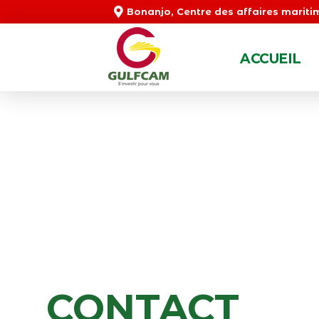
Bonanjo, Centre des affaires mariti
ACCUEIL
Gulfcam
S'investir pour vous
CONTACT