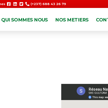
mes
(+237) 688 43 26 79
QUI SOMMES NOUS
NOS METIERS
CON