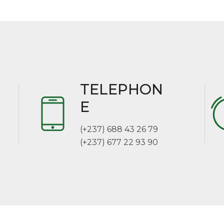
TELEPHON
E
(+237) 688 43 26 79
(+237) 677 22 93 90