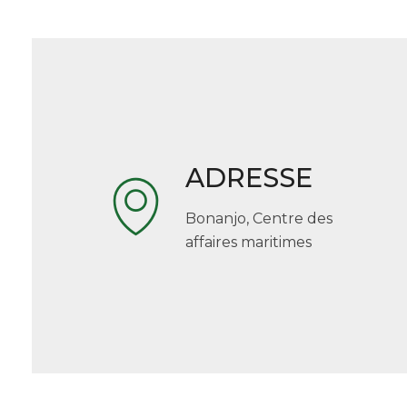
ADRESSE
Bonanjo, Centre des
affaires maritimes